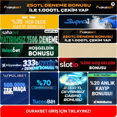
×
DURAKBET GİRİŞ İÇİN TIKLAYINIZ!