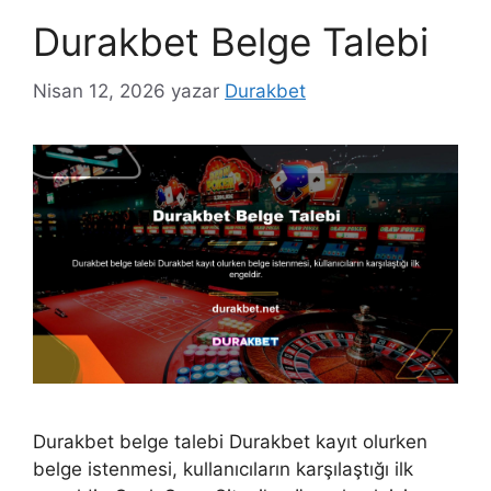
Durakbet Belge Talebi
Nisan 12, 2026
yazar
Durakbet
Durakbet belge talebi Durakbet kayıt olurken
belge istenmesi, kullanıcıların karşılaştığı ilk