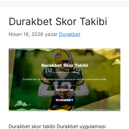
Durakbet Skor Takibi
Nisan 16, 2026
yazar
Durakbet
Durakbet skor takibi Durakbet uygulaması