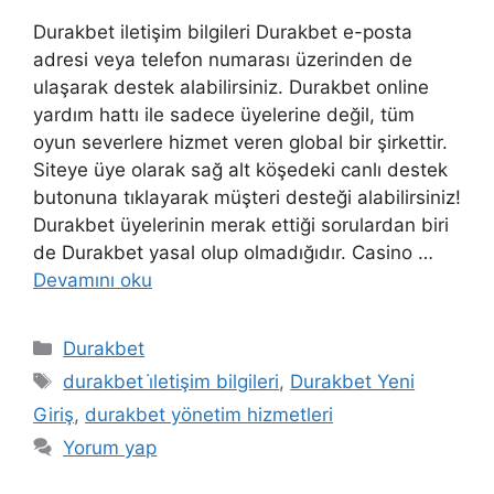
Durakbet iletişim bilgileri Durakbet e-posta
adresi veya telefon numarası üzerinden de
ulaşarak destek alabilirsiniz. Durakbet online
yardım hattı ile sadece üyelerine değil, tüm
oyun severlere hizmet veren global bir şirkettir.
Siteye üye olarak sağ alt köşedeki canlı destek
butonuna tıklayarak müşteri desteği alabilirsiniz!
Durakbet üyelerinin merak ettiği sorulardan biri
de Durakbet yasal olup olmadığıdır. Casino …
Devamını oku
Kategoriler
Durakbet
Etiketler
durakbet i̇letişim bilgileri
,
Durakbet Yeni
Giriş
,
durakbet yönetim hizmetleri
Yorum yap