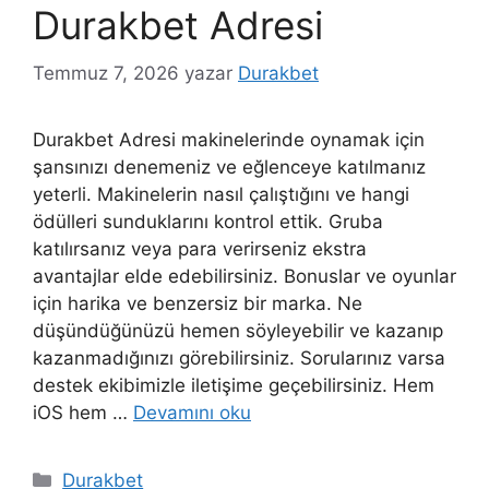
Durakbet Adresi
Temmuz 7, 2026
yazar
Durakbet
Durakbet Adresi makinelerinde oynamak için
şansınızı denemeniz ve eğlenceye katılmanız
yeterli. Makinelerin nasıl çalıştığını ve hangi
ödülleri sunduklarını kontrol ettik. Gruba
katılırsanız veya para verirseniz ekstra
avantajlar elde edebilirsiniz. Bonuslar ve oyunlar
için harika ve benzersiz bir marka. Ne
düşündüğünüzü hemen söyleyebilir ve kazanıp
kazanmadığınızı görebilirsiniz. Sorularınız varsa
destek ekibimizle iletişime geçebilirsiniz. Hem
iOS hem …
Devamını oku
Kategoriler
Durakbet