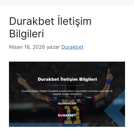
Durakbet İletişim
Bilgileri
Nisan 16, 2026
yazar
Durakbet