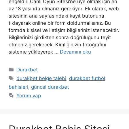
engeldir. Canlı Oyun Sitesi’ne üye olmak için en
az 18 yaşında olmanız gerekiyor. Ek olarak, web
sitesinin ana sayfasındaki kayıt butonuna
tıklayarak online bir form doldurmalısınız. Bu
formda kişisel ve iletişim bilgileriniz istenecektir.
Bilgilerinizi girdikten sonra doğruluğunu teyit
etmeniz gerekecek. Kimliğinizin fotoğrafını
sisteme yükleyerek …
Devamını oku
Kategoriler
Durakbet
Etiketler
durakbet belge talebi
,
durakbet futbol
bahisleri
,
güncel durakbet
Yorum yap
Durakbet Bahis Sitesi