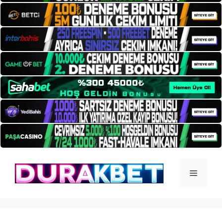
İçeriğe
atla
Menü