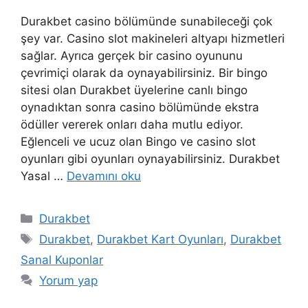
Durakbet casino bölümünde sunabileceği çok
şey var. Casino slot makineleri altyapı hizmetleri
sağlar. Ayrıca gerçek bir casino oyununu
çevrimiçi olarak da oynayabilirsiniz. Bir bingo
sitesi olan Durakbet üyelerine canlı bingo
oynadıktan sonra casino bölümünde ekstra
ödüller vererek onları daha mutlu ediyor.
Eğlenceli ve ucuz olan Bingo ve casino slot
oyunları gibi oyunları oynayabilirsiniz. Durakbet
Yasal …
Devamını oku
Kategoriler
Durakbet
Etiketler
Durakbet
,
Durakbet Kart Oyunları
,
Durakbet
Sanal Kuponlar
Yorum yap