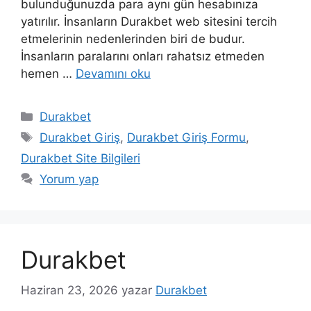
bulunduğunuzda para aynı gün hesabınıza
yatırılır. İnsanların Durakbet web sitesini tercih
etmelerinin nedenlerinden biri de budur.
İnsanların paralarını onları rahatsız etmeden
hemen …
Devamını oku
Kategoriler
Durakbet
Etiketler
Durakbet Giriş
,
Durakbet Giriş Formu
,
Durakbet Site Bilgileri
Yorum yap
Durakbet
Haziran 23, 2026
yazar
Durakbet