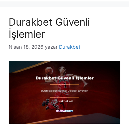
Durakbet Güvenli
İşlemler
Nisan 18, 2026
yazar
Durakbet