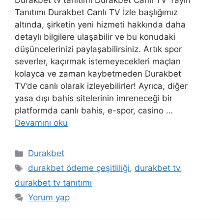
Durakbet tv tanıtımı Durakbet Canlı TV Yayın
Tanıtımı Durakbet Canlı TV İzle başlığımız
altında, şirketin yeni hizmeti hakkında daha
detaylı bilgilere ulaşabilir ve bu konudaki
düşüncelerinizi paylaşabilirsiniz. Artık spor
severler, kaçırmak istemeyecekleri maçları
kolayca ve zaman kaybetmeden Durakbet
TV’de canlı olarak izleyebilirler! Ayrıca, diğer
yasa dışı bahis sitelerinin imreneceği bir
platformda canlı bahis, e-spor, casino …
Devamını oku
Kategoriler
Durakbet
Etiketler
durakbet ödeme çeşitliliği
,
durakbet tv
,
durakbet tv tanıtımı
Yorum yap