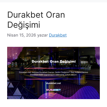
Durakbet Oran
Değişimi
Nisan 15, 2026
yazar
Durakbet