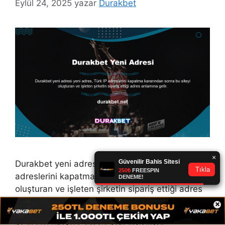
Eylül 24, 2025
yazar
Durakbet
Durakbet yeni adresi yeni adres, Türk IP
adreslerini kapatma kararından sonra bu siteyi
oluşturan ve işleten şirketin sipariş ettiği adres
anlamına gelir. Durakbet en son adresi nedir?
×
Şirketin çalışmalarına bakıldığında Durakbet adı