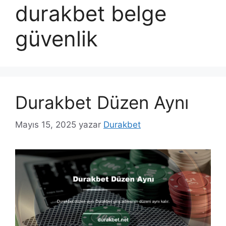
durakbet belge
güvenlik
Durakbet Düzen Aynı
Mayıs 15, 2025
yazar
Durakbet