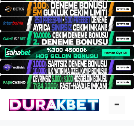
İçeriğe
atla
Menü