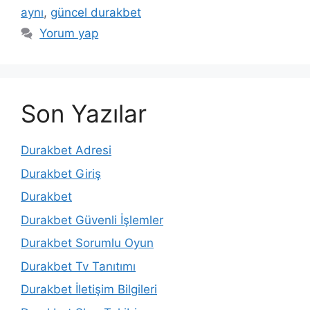
aynı
,
güncel durakbet
Yorum yap
Son Yazılar
Durakbet Adresi
Durakbet Giriş
Durakbet
Durakbet Güvenli İşlemler
Durakbet Sorumlu Oyun
Durakbet Tv Tanıtımı
Durakbet İletişim Bilgileri