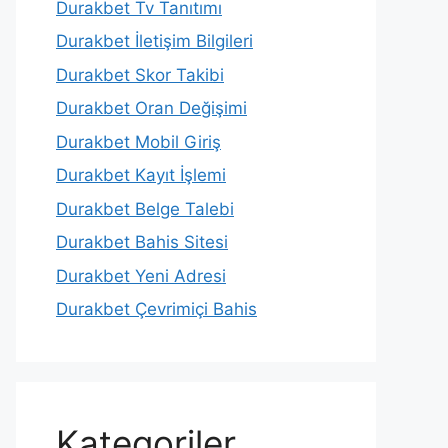
Durakbet Tv Tanıtımı
Durakbet İletişim Bilgileri
Durakbet Skor Takibi
Durakbet Oran Değişimi
Durakbet Mobil Giriş
Durakbet Kayıt İşlemi
Durakbet Belge Talebi
Durakbet Bahis Sitesi
Durakbet Yeni Adresi
Durakbet Çevrimiçi Bahis
Kategoriler