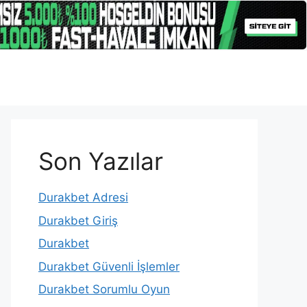
Son Yazılar
Durakbet Adresi
Durakbet Giriş
Durakbet
Durakbet Güvenli İşlemler
Durakbet Sorumlu Oyun