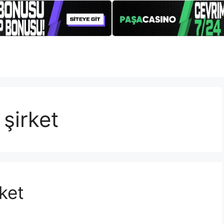
 şirket
ket