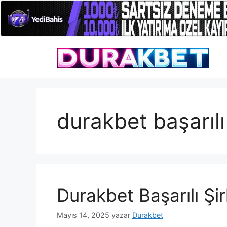
İçeriğe
atla
durakbet başarılı
Durakbet Başarılı Şir
Mayıs 14, 2025
yazar
Durakbet