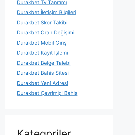
Durakbet Tv Tanıtımı
Durakbet İletişim Bilgileri
Durakbet Skor Takibi
Durakbet Oran Değişimi
Durakbet Mobil Giriş
Durakbet Kayıt İşlemi
Durakbet Belge Talebi
Durakbet Bahis Sitesi
Durakbet Yeni Adresi
Durakbet Çevrimiçi Bahis
Kategoriler