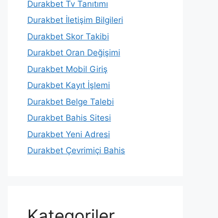
Durakbet Tv Tanıtımı
Durakbet İletişim Bilgileri
Durakbet Skor Takibi
Durakbet Oran Değişimi
Durakbet Mobil Giriş
Durakbet Kayıt İşlemi
Durakbet Belge Talebi
Durakbet Bahis Sitesi
Durakbet Yeni Adresi
Durakbet Çevrimiçi Bahis
Kategoriler