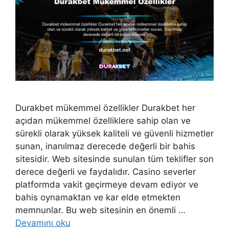
Durakbet mükemmel özellikler Durakbet her
açıdan mükemmel özelliklere sahip olan ve
sürekli olarak yüksek kaliteli ve güvenli hizmetler
sunan, inanılmaz derecede değerli bir bahis
sitesidir. Web sitesinde sunulan tüm teklifler son
derece değerli ve faydalıdır. Casino severler
platformda vakit geçirmeye devam ediyor ve
bahis oynamaktan ve kar elde etmekten
memnunlar. Bu web sitesinin en önemli …
Devamını oku