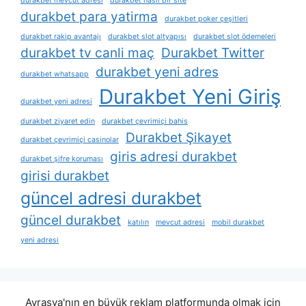
durakbet mevcut adresi
durakbet nasil bir site
durakbet para yatirma
durakbet poker çeşitleri
durakbet rakip avantajı
durakbet slot altyapısı
durakbet slot ödemeleri
durakbet tv canli maç
Durakbet Twitter
durakbet yeni adres
durakbet whatsapp
Durakbet Yeni Giriş
durakbet yeni adresi
durakbet ziyaret edin
durakbet çevrimiçi bahis
Durakbet Şikayet
durakbet çevrimiçi casinolar
giris adresi durakbet
durakbet şifre koruması
girisi durakbet
güncel adresi durakbet
güncel durakbet
katılın
mevcut adresi
mobil durakbet
yeni adresi
Avrasya'nın en büyük reklam platformunda olmak için