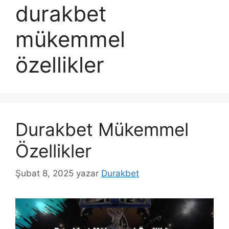
durakbet
mükemmel
özellikler
Durakbet Mükemmel
Özellikler
Şubat 8, 2025
yazar
Durakbet