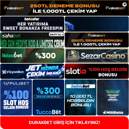
×
DURAKBET GİRİŞ İÇİN TIKLAYINIZ!